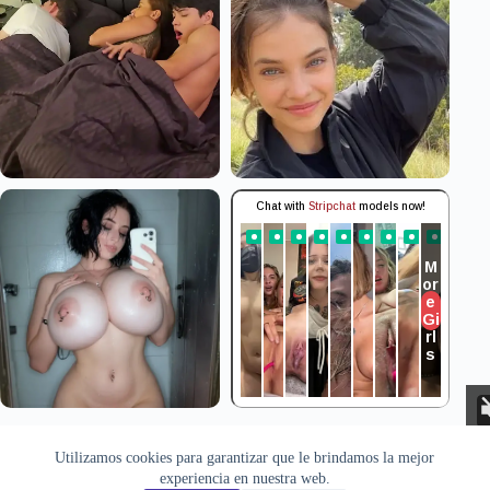
Aviso Legal
Privacidad
Cookies
Utilizamos cookies para garantizar que le brindamos la mejor
Todas las imágenes pertenecen a sus respectivos autores. Este sitio
experiencia en nuestra web.
recopila y muestra contenido público disponible en Internet. Si