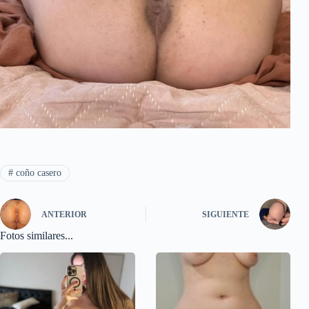
#
coño casero
ANTERIOR
SIGUIENTE
Fotos similares...