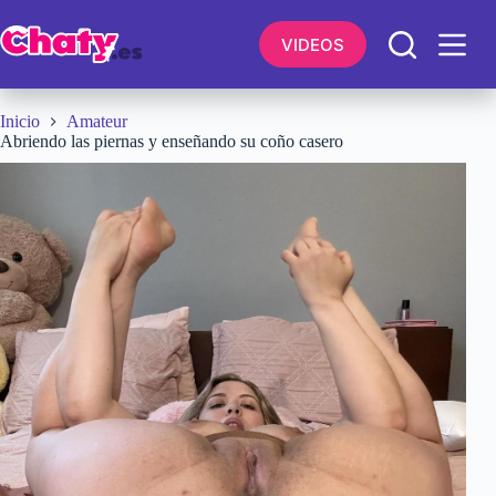
Saltar
al
VIDEOS
contenido
Inicio
Amateur
Abriendo las piernas y enseñando su coño casero