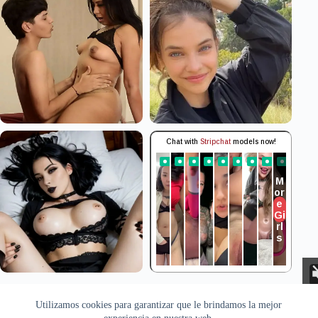
Aviso Legal
Privacidad
Cookies
Utilizamos cookies para garantizar que le brindamos la mejor
Todas las imágenes pertenecen a sus respectivos autores. Este sitio