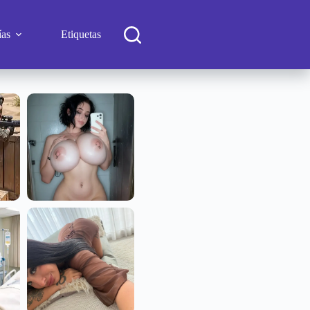
ías
Etiquetas