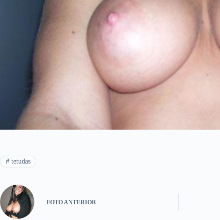
#
tetudas
FOTO
ANTERIOR