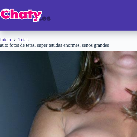
Saltar
al
contenido
Inicio
Tetas
auto fotos de tetas, super tetudas enormes, senos grandes