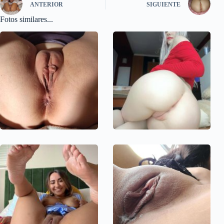
ANTERIOR
SIGUIENTE
Fotos similares...