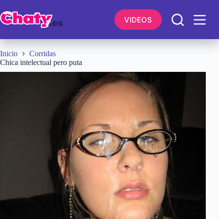
Saltar
al
VIDEOS
contenido
Inicio
Corridas
Chica intelectual pero puta