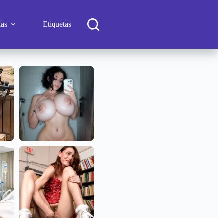
ías
Etiquetas