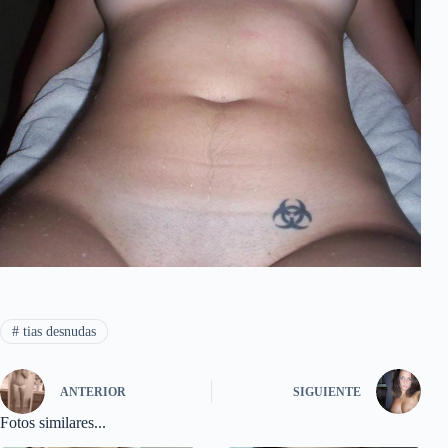
#
tias desnudas
ANTERIOR
SIGUIENTE
Fotos similares...