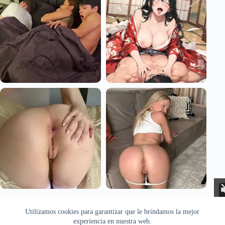
Aviso Legal
Privacidad
Cookies
Utilizamos cookies para garantizar que le brindamos la mejor
Todas las imágenes pertenecen a sus respectivos autores. Este sitio
recopila y muestra contenido público disponible en Internet. Si
experiencia en nuestra web.