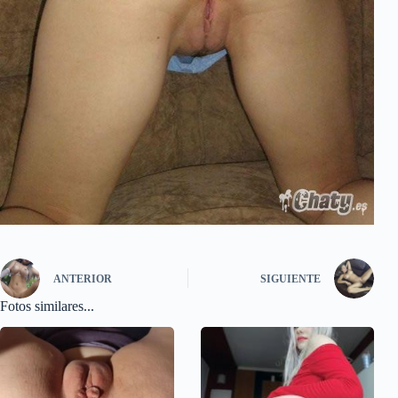
ANTERIOR
SIGUIENTE
Fotos similares...