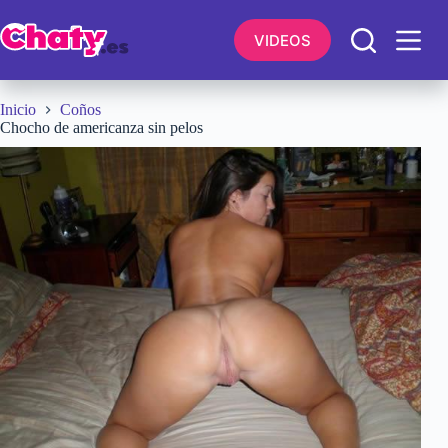
Saltar
al
VIDEOS
contenido
Inicio
Coños
Chocho de americanza sin pelos