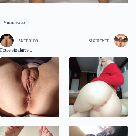
#
mamacitas
ANTERIOR
SIGUIENTE
Fotos similares...