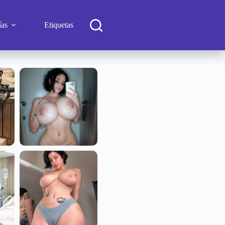
ías
Etiquetas