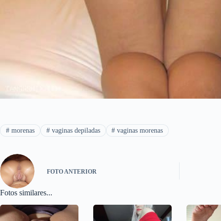
#
morenas
#
vaginas depiladas
#
vaginas morenas
FOTO
ANTERIOR
Fotos similares...