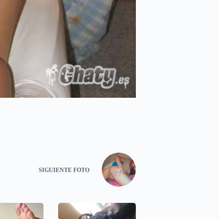
SIGUIENTE
FOTO