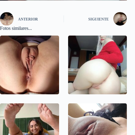
ANTERIOR
SIGUIENTE
Fotos similares...