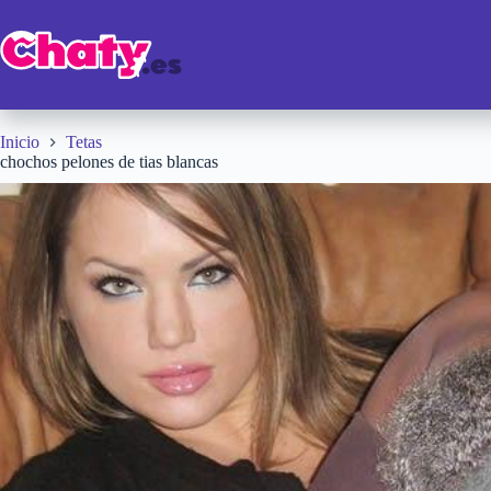
Saltar
al
contenido
Inicio
Tetas
chochos pelones de tias blancas