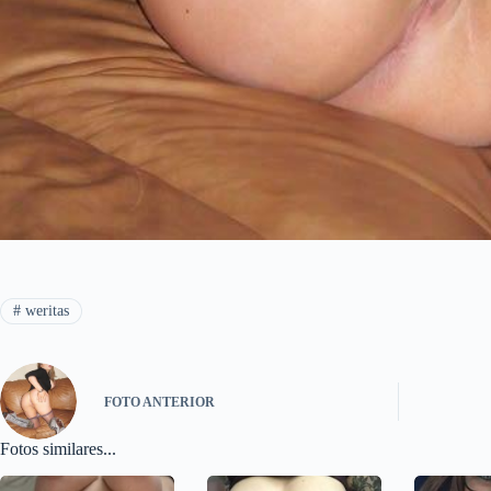
#
weritas
FOTO
ANTERIOR
Fotos similares...