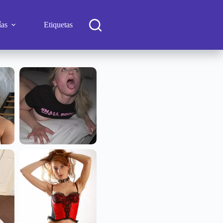
ías
Etiquetas