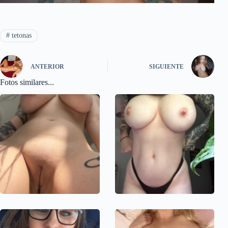
#
tetonas
ANTERIOR
SIGUIENTE
Fotos similares...