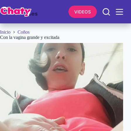
Saltar
al
VIDEOS
contenido
Inicio
Coños
Con la vagina grande y excitada