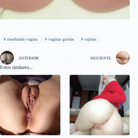
#
enseñando vagina
#
vaginas gordas
#
vajinas
ANTERIOR
SIGUIENTE
Fotos similares...