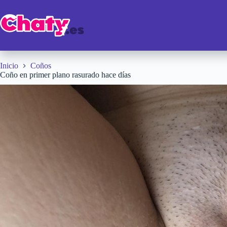
Saltar
al
contenido
Inicio
Coños
Coño en primer plano rasurado hace días