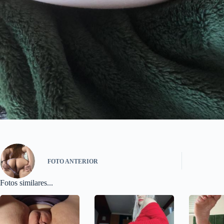
FOTO
ANTERIOR
Fotos similares...