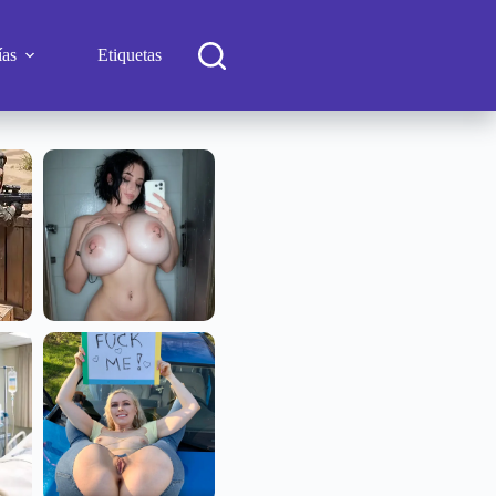
ías
Etiquetas