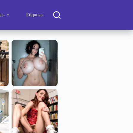
ías
Etiquetas