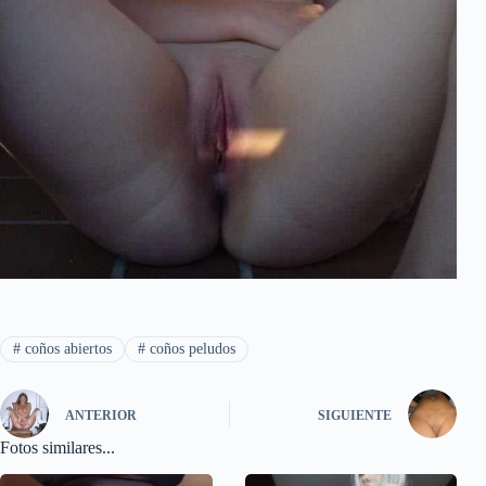
#
coños abiertos
#
coños peludos
ANTERIOR
SIGUIENTE
Fotos similares...