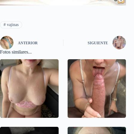
#
vajinas
ANTERIOR
SIGUIENTE
Fotos similares...