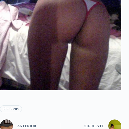
#
culazos
ANTERIOR
SIGUIENTE