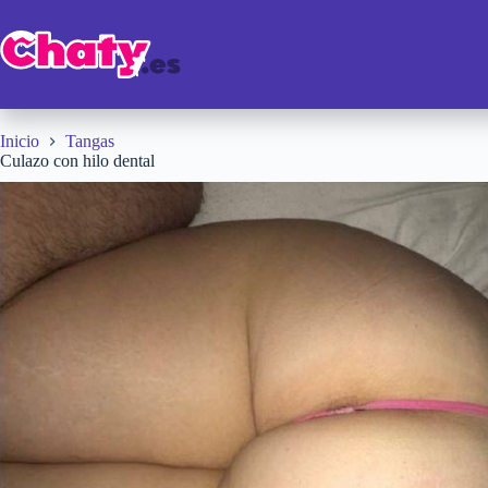
Saltar
al
contenido
Inicio
Tangas
Culazo con hilo dental