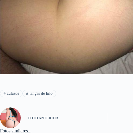
#
culazos
#
tangas de hilo
FOTO
ANTERIOR
Fotos similares...