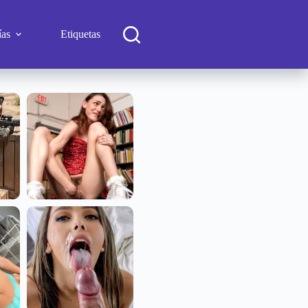
ías
Etiquetas