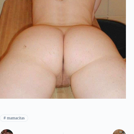
#
mamacitas