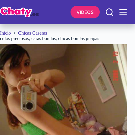
Saltar
al
VIDEOS
contenido
Inicio
Chicas Caseras
culos preciosos, caras bonitas, chicas bonitas guapas