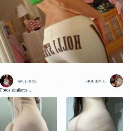
ANTERIOR
SIGUIENTE
Fotos similares...