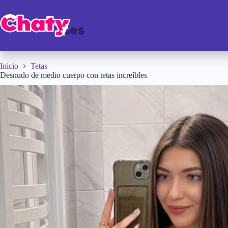
Saltar
al
contenido
Inicio
Tetas
Desnudo de medio cuerpo con tetas increíbles