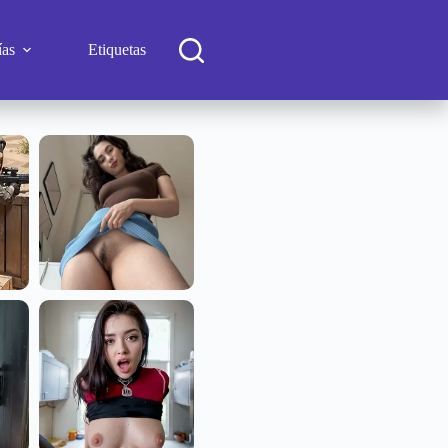
ías
Etiquetas