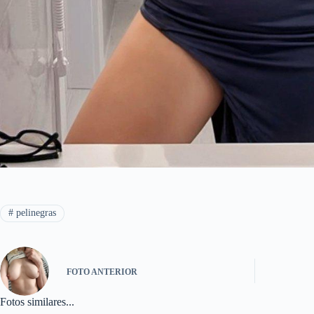
#
pelinegras
FOTO
ANTERIOR
Fotos similares...