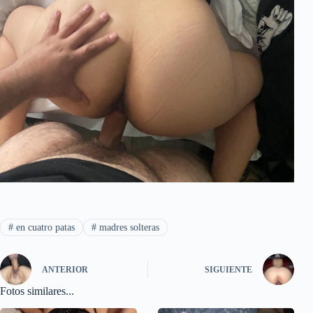
#
en cuatro patas
#
madres solteras
ANTERIOR
SIGUIENTE
Fotos similares...