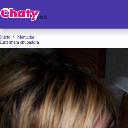
Saltar
al
contenido
Inicio
Mamadas
Enfermera chupadora