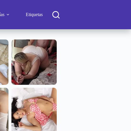
ías
Etiquetas