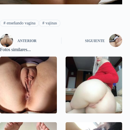
#
enseñando vagina
#
vajinas
ANTERIOR
SIGUIENTE
Fotos similares...