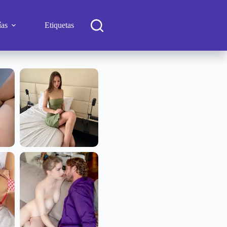
ías
Etiquetas