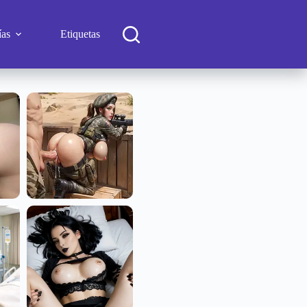
ías
Etiquetas