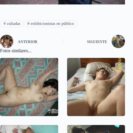
#
culiadas
#
exhibicionistas en público
ANTERIOR
SIGUIENTE
Fotos similares...