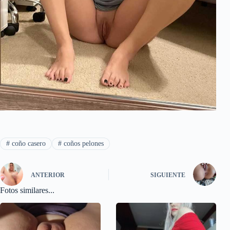
#
coño casero
#
coños pelones
ANTERIOR
SIGUIENTE
Fotos similares...