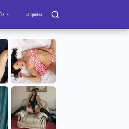
ías
Etiquetas