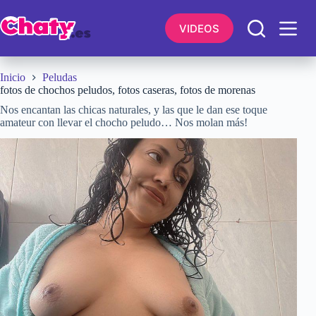
Saltar
al
VIDEOS
contenido
Inicio
Peludas
fotos de chochos peludos, fotos caseras, fotos de morenas
Nos encantan las chicas naturales, y las que le dan ese toque
amateur con llevar el chocho peludo… Nos molan más!