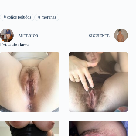
#
coños peludos
#
morenas
ANTERIOR
SIGUIENTE
Fotos similares...