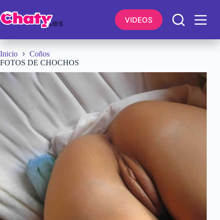
Saltar
al
VIDEOS
contenido
Inicio
Coños
FOTOS DE CHOCHOS