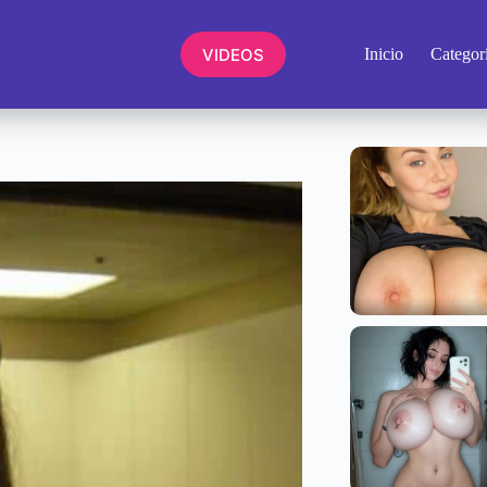
VIDEOS
Inicio
Categor