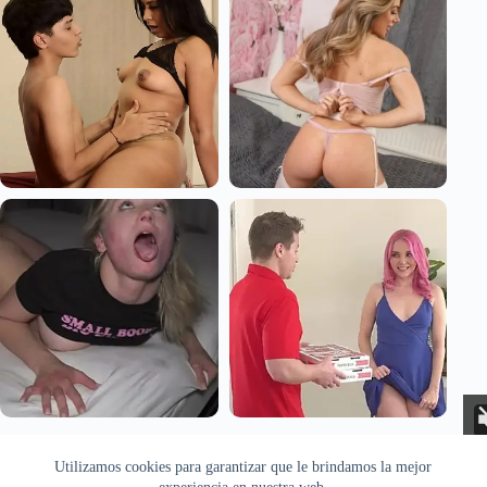
Aviso Legal
Privacidad
Cookies
Utilizamos cookies para garantizar que le brindamos la mejor
Todas las imágenes pertenecen a sus respectivos autores. Este sitio