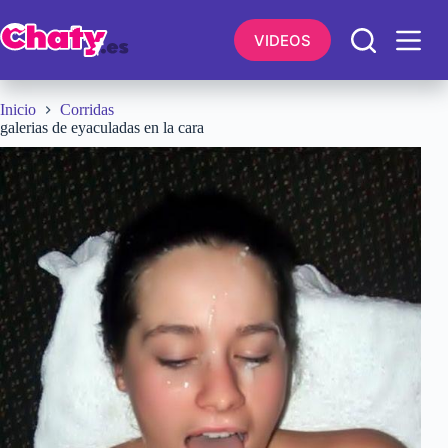
Saltar
al
VIDEOS
contenido
Inicio
Corridas
galerias de eyaculadas en la cara