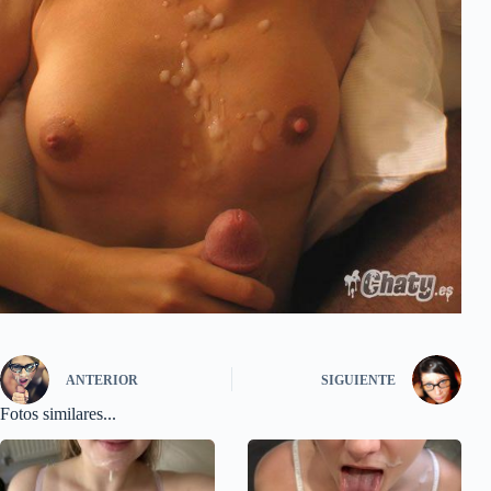
ANTERIOR
SIGUIENTE
Fotos similares...