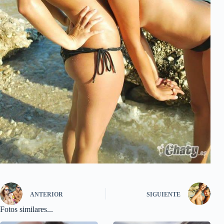
ANTERIOR
SIGUIENTE
Fotos similares...