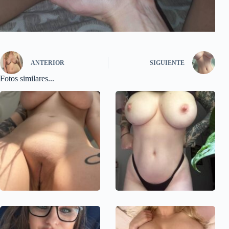
ANTERIOR
SIGUIENTE
Fotos similares...