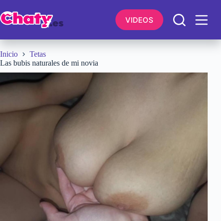
Saltar
al
VIDEOS
contenido
Inicio
Tetas
Las bubis naturales de mi novia