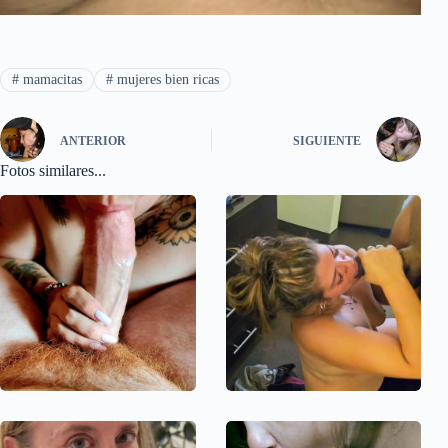
#
mamacitas
#
mujeres bien ricas
ANTERIOR
SIGUIENTE
Fotos similares...