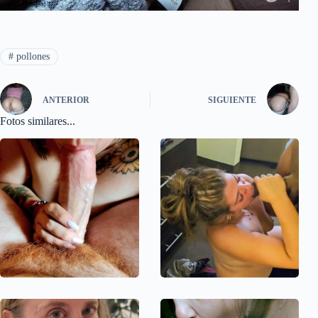
#
pollones
ANTERIOR
SIGUIENTE
Fotos similares...