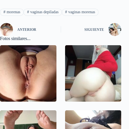
#
morenas
#
vaginas depiladas
#
vaginas morenas
ANTERIOR
SIGUIENTE
Fotos similares...