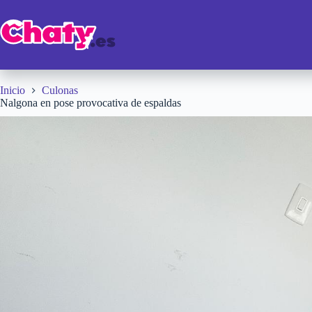
Saltar
al
contenido
Inicio
Culonas
Nalgona en pose provocativa de espaldas