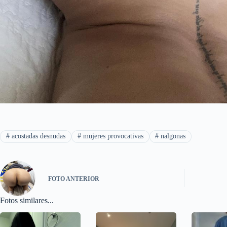
#
acostadas desnudas
#
mujeres provocativas
#
nalgonas
FOTO
ANTERIOR
Fotos similares...