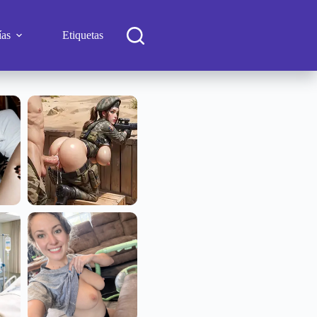
ías
Etiquetas