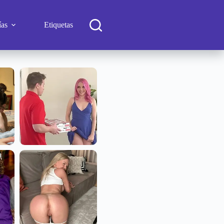
ías
Etiquetas