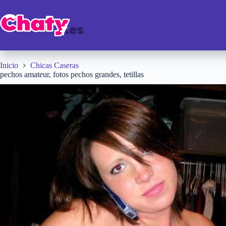
Saltar
al
contenido
Inicio
Chicas Caseras
pechos amateur, fotos pechos grandes, tetillas