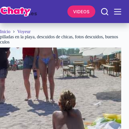
Saltar
al
VIDEOS
contenido
Inicio
Voyeur
pilladas en la playa, descuidos de chicas, fotos descuidos, buenos
culos