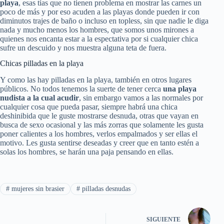
playa
, esas tías que no tienen problema en mostrar las carnes un
poco de más y por eso acuden a las playas donde pueden ir con
diminutos trajes de baño o incluso en topless, sin que nadie le diga
nada y mucho menos los hombres, que somos unos mirones a
quienes nos encanta estar a la espectativa por si cualquier chica
sufre un descuido y nos muestra alguna teta de fuera.
Chicas pilladas en la playa
Y como las hay pilladas en la playa, también en otros lugares
públicos. No todos tenemos la suerte de tener cerca
una playa
nudista a la cual acudir
, sin embargo vamos a las normales por
cualquier cosa que pueda pasar, siempre habrá una chica
deshinibida que le guste mostrarse desnuda, otras que vayan en
busca de sexo ocasional y las más zorras que solamente les gusta
poner calientes a los hombres, verlos empalmados y ser ellas el
motivo. Les gusta sentirse deseadas y creer que en tanto estén a
solas los hombres, se harán una paja pensando en ellas.
#
mujeres sin brasier
#
pilladas desnudas
SIGUIENTE