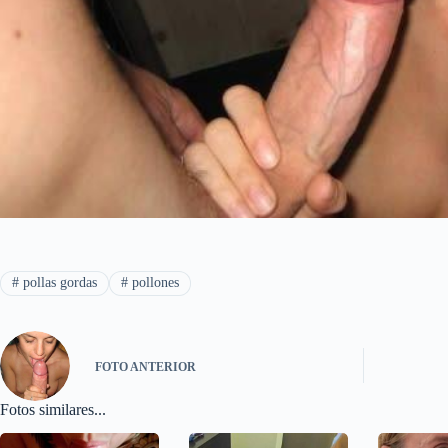
#
pollas gordas
#
pollones
FOTO
ANTERIOR
Fotos similares...