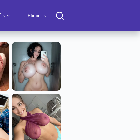
ías
Etiquetas