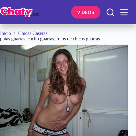
Saltar
al
VIDEOS
contenido
Inicio
Chicas Caseras
putas guarras, cacho guarras, fotos de chicas guarras