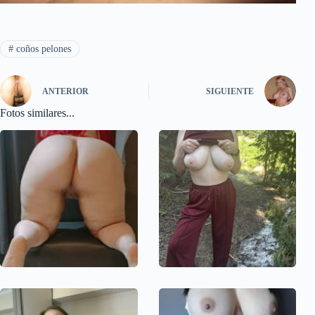
#
coños pelones
ANTERIOR
SIGUIENTE
Fotos similares...