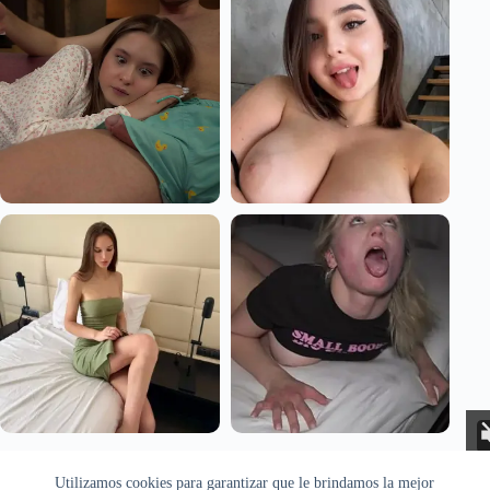
Aviso Legal
Privacidad
Cookies
Utilizamos cookies para garantizar que le brindamos la mejor
Todas las imágenes pertenecen a sus respectivos autores. Este sitio