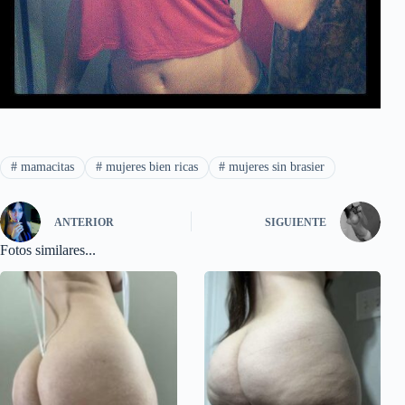
#
mamacitas
#
mujeres bien ricas
#
mujeres sin brasier
ANTERIOR
SIGUIENTE
Fotos similares...