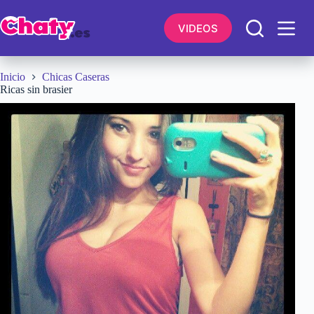
Saltar
al
VIDEOS
contenido
Inicio
Chicas Caseras
Ricas sin brasier