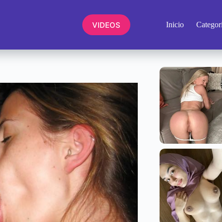
VIDEOS
Inicio
Categor