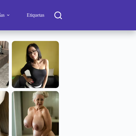
ías
Etiquetas