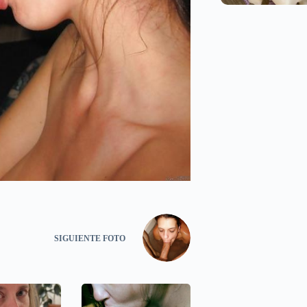
SIGUIENTE
FOTO